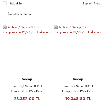
Stoktakiler
Toplam 9 ürün
Secop
Secop
Danfoss / Secop BD50F
Danfoss / Secop BD35F
Kompresör + 12/24Vdc
Kompresör + 12/24Vdc
Elektronik
Elektronik
23.352,00 TL
19.348,80 TL