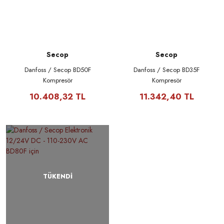
Secop
Secop
Danfoss / Secop BD50F
Danfoss / Secop BD35F
Kompresör
Kompresör
10.408,32 TL
11.342,40 TL
TÜKENDİ