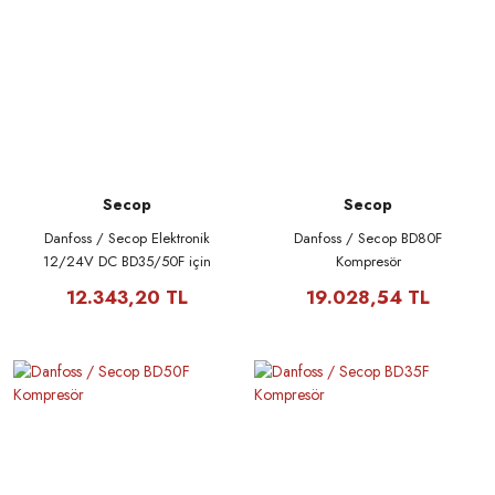
Secop
Secop
Danfoss / Secop Elektronik
Danfoss / Secop BD80F
12/24V DC BD35/50F için
Kompresör
12.343,20 TL
19.028,54 TL