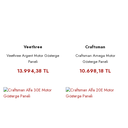
Veethree
Craftsman
Veethree Argent Motor Gösterge
Craftsman Amega Motor
Paneli
Gösterge Paneli
13.994,38 TL
10.698,18 TL