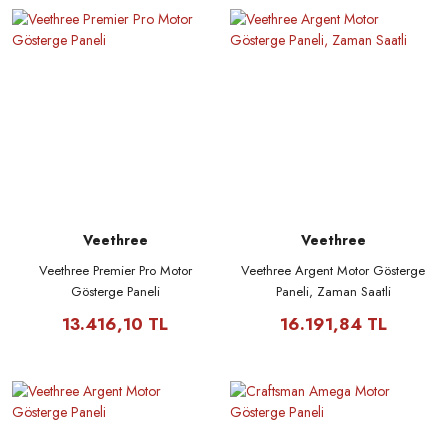
Veethree
Veethree
Veethree Premier Pro Motor
Veethree Argent Motor Gösterge
Gösterge Paneli
Paneli, Zaman Saatli
13.416,10 TL
16.191,84 TL