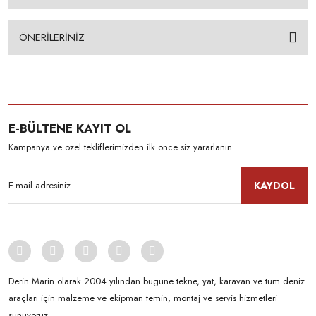
ÖNERİLERİNİZ
E-BÜLTENE KAYIT OL
Kampanya ve özel tekliflerimizden ilk önce siz yararlanın.
KAYDOL
Derin Marin olarak 2004 yılından bugüne tekne, yat, karavan ve tüm deniz
araçları için malzeme ve ekipman temin, montaj ve servis hizmetleri
sunuyoruz.