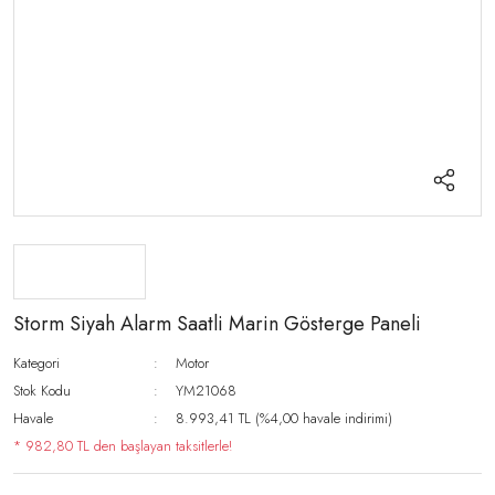
Storm Siyah Alarm Saatli Marin Gösterge Paneli
Kategori
Motor
Stok Kodu
YM21068
Havale
8.993,41 TL (%4,00 havale indirimi)
* 982,80 TL den başlayan taksitlerle!