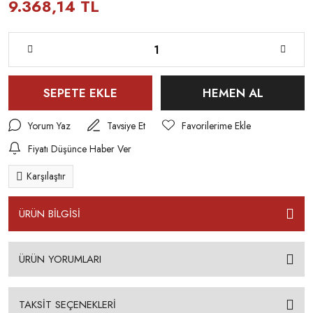
9.368,14 TL
SEPETE EKLE
HEMEN AL
Yorum Yaz
Tavsiye Et
Fiyatı Düşünce Haber Ver
Karşılaştır
ÜRÜN BİLGİSİ
ÜRÜN YORUMLARI
TAKSİT SEÇENEKLERİ