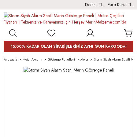
Dolar :
TL
Euro Kuru :
TL
15:00'A KADAR OLAN SİPARİŞLERİNİZ AYNI GÜN KARGODA!
Anasayfa
Motor Aksamı
Gösterge Panelleri
Motor
Storm Siyah Alarm Saatli Mar