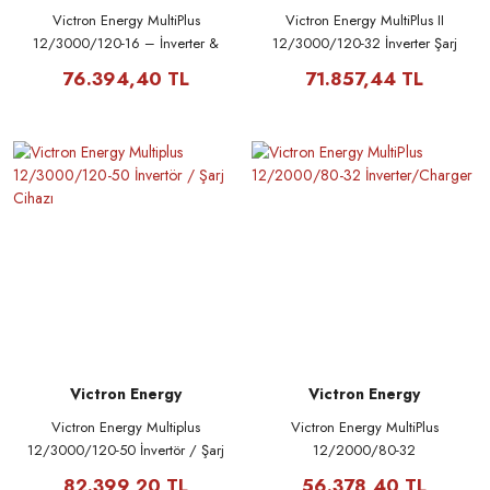
Victron Energy MultiPlus
Victron Energy MultiPlus II
12/3000/120-16 – İnverter &
12/3000/120-32 İnverter Şarj
Akü Şarj Cihazı
Cihazı
76.394,40 TL
71.857,44 TL
Victron Energy
Victron Energy
Victron Energy Multiplus
Victron Energy MultiPlus
12/3000/120-50 İnvertör / Şarj
12/2000/80-32
Cihazı
İnverter/Charger
82.399,20 TL
56.378,40 TL