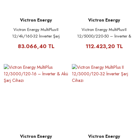
Victron Energy
Victron Energy
Victron Energy MultiPlus-II
Victron Energy MultiPlus-II
12/4k/160-32 İnverter Şarj
12/5000/220-50 – İnverter &
Cihazı
Akü Şarj Cihazı
83.066,40 TL
112.423,20 TL
Victron Energy
Victron Energy