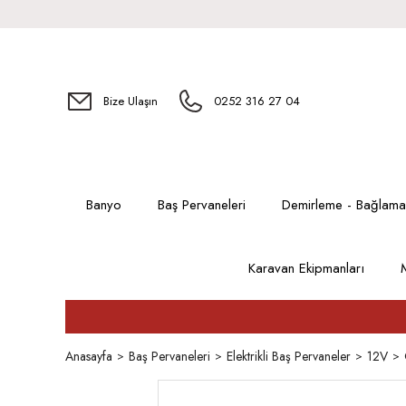
Bize Ulaşın
0252 316 27 04
Banyo
Baş Pervaneleri
Demirleme - Bağlama
Karavan Ekipmanları
Anasayfa
Baş Pervaneleri
Elektrikli Baş Pervaneler
12V