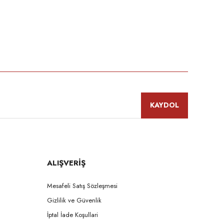
niz.
KAYDOL
ALIŞVERİŞ
Mesafeli Satış Sözleşmesi
Gizlilik ve Güvenlik
İptal İade Koşullari