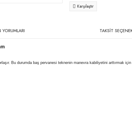
Karşılaştır
 YORUMLARI
TAKSİT SEÇENEK
mm
aşır. Bu durumda baş pervanesi teknenin manevra kabiliyetini arttırmak için e