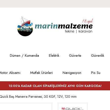
Dümen / Kumanda
Elektrik
Güverte
Güvenlik
Motor Aksamı
Mutfak Ürünleri
Navigasyon
Pis Su
15:00'A KADAR OLAN SİPARİŞLERİNİZ AYNI GÜN KARGODA!
Quick Baş Manevra Pervanesi, 30 KGF, 12V, 120 mm