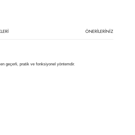
LERİ
ÖNERİLERİNİZ
n geçerli, pratik ve fonksiyonel yöntemdir.