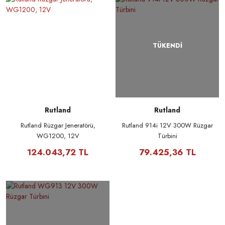
TÜKENDİ
Rutland
Rutland
Rutland Rüzgar Jeneratörü,
Rutland 914i 12V 300W Rüzgar
WG1200, 12V
Türbini
124.043,72 TL
79.425,36 TL