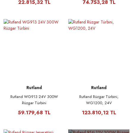
22.815,32 TL
74.753,28 TL
Rutland
Rutland
Rutland WG913 24V 300W
Rutland Rüzgar Türbini,
Rüzgar Türbini
WG1200, 24V
59.179,68 TL
123.810,12 TL