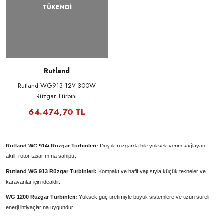
TÜKENDİ
Rutland
Rutland WG913 12V 300W
Rüzgar Türbini
64.474,70 TL
Rutland WG 914i Rüzgar Türbinleri:
Düşük rüzgarda bile yüksek verim sağlayan
akıllı rotor tasarımına sahiptir.
Rutland WG 913
Rüzgar Türbinleri
:
Kompakt ve hafif yapısıyla küçük tekneler ve
karavanlar için idealdir.
WG 1200 Rüzgar Türbinleri:
Yüksek güç üretimiyle büyük sistemlere ve uzun süreli
enerji ihtiyaçlarına uygundur.