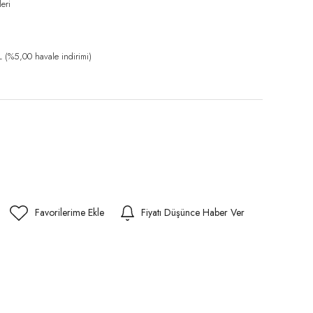
eri
(%5,00 havale indirimi)
Fiyatı Düşünce Haber Ver