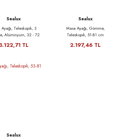
Sealux
Sealux
Ayağı, Teleskopik, 3
Masa Ayağı, Gömme,
, Alüminyum, 32 - 72
Teleskopik, 51-81 cm
cm
3.122,71 TL
2.197,46 TL
Sealux