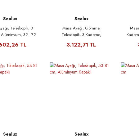
Sealux
Sealux
yağı, Teleskopik, 3
Masa Ayağı, Gömme,
Masa 
 Alüminyum, 32 - 72
Teleskopik, 3 Kademe,
Kademe
cm
Alüminyum, 32 - 72cm
602,26 TL
3.122,71 TL
Sealux
Sealux