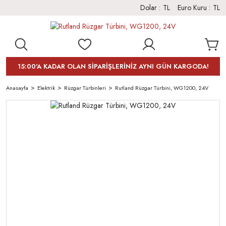
Dolar :
TL
Euro Kuru :
TL
15:00'A KADAR OLAN SİPARİŞLERİNİZ AYNI GÜN KARGODA!
Anasayfa
Elektrik
Rüzgar Türbinleri
Rutland Rüzgar Türbini, WG1200, 24V