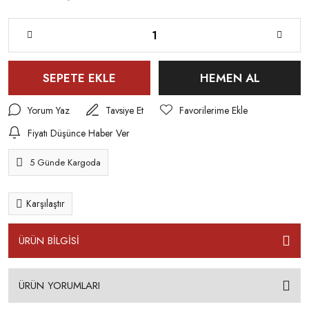
SEPETE EKLE
HEMEN AL
Yorum Yaz
Tavsiye Et
Fiyatı Düşünce Haber Ver
5 Günde Kargoda
Karşılaştır
ÜRÜN BİLGİSİ
ÜRÜN YORUMLARI