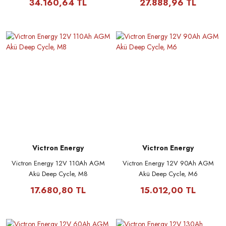
34.160,64 TL
27.888,96 TL
Victron Energy
Victron Energy
Victron Energy 12V 110Ah AGM
Victron Energy 12V 90Ah AGM
Akü Deep Cycle, M8
Akü Deep Cycle, M6
17.680,80 TL
15.012,00 TL