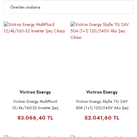
Victron Energy
Victron Energy
Victron Energy MultiPlus-II
Victron Energy Skylla TG 24V
12/4k/160-32 İnverter Şarj
50A (1+1) 120/240V Akü Şarj
Cihazı
Cihazı
83.066,40 TL
52.041,60 TL