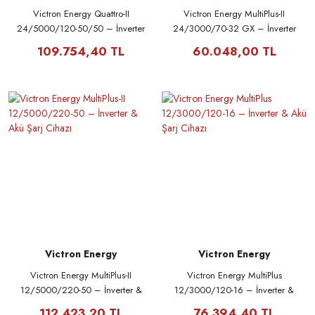
Victron Energy Quattro-II
Victron Energy MultiPlus-II
24/5000/120-50/50 – İnverter
24/3000/70-32 GX – İnverter
& Akü Şarj Cihazı
& Akü Şarj Cihazı
109.754,40 TL
60.048,00 TL
Victron Energy
Victron Energy
Victron Energy MultiPlus-II
Victron Energy MultiPlus
12/5000/220-50 – İnverter &
12/3000/120-16 – İnverter &
Akü Şarj Cihazı
Akü Şarj Cihazı
112.423,20 TL
76.394,40 TL