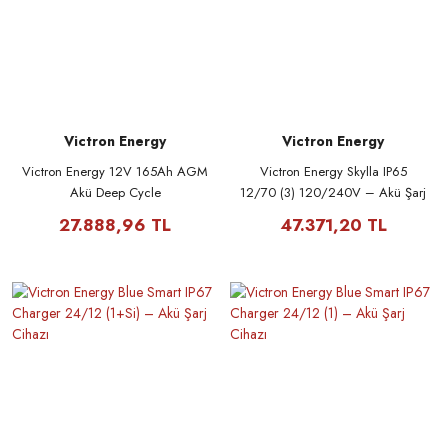
Victron Energy
Victron Energy
Victron Energy 12V 165Ah AGM
Victron Energy Skylla IP65
Akü Deep Cycle
12/70 (3) 120/240V – Akü Şarj
Cihazı
27.888,96 TL
47.371,20 TL