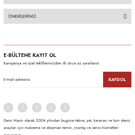
ÖNERİLERİNİZ
E-BÜLTENE KAYIT OL
Kampanya ve özel tekliflerimizden ilk önce siz yararlanın.
KAYDOL
Derin Marin olarak 2004 yılından bugüne tekne, yat, karavan ve tüm deniz
araçları için malzeme ve ekipman temin, montaj ve servis hizmetleri
sunuyoruz.