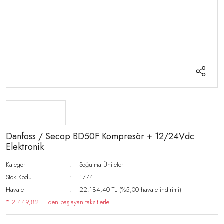
Danfoss / Secop BD50F Kompresör + 12/24Vdc
Elektronik
Kategori
Soğutma Üniteleri
Stok Kodu
1774
Havale
22.184,40 TL (%5,00 havale indirimi)
* 2.449,82 TL den başlayan taksitlerle!