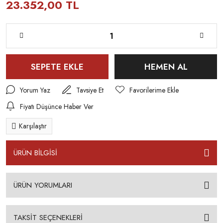
23.352,00 TL
SEPETE EKLE
HEMEN AL
Yorum Yaz
Tavsiye Et
Fiyatı Düşünce Haber Ver
Karşılaştır
ÜRÜN BİLGİSİ
ÜRÜN YORUMLARI
TAKSİT SEÇENEKLERİ