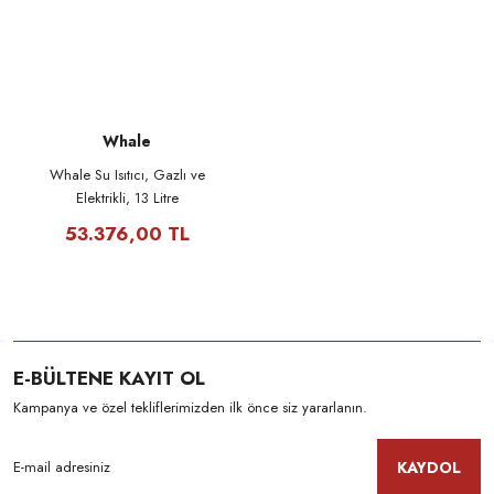
Whale
Whale Su Isıtıcı, Gazlı ve
Elektrikli, 13 Litre
53.376,00 TL
E-BÜLTENE KAYIT OL
Kampanya ve özel tekliflerimizden ilk önce siz yararlanın.
KAYDOL