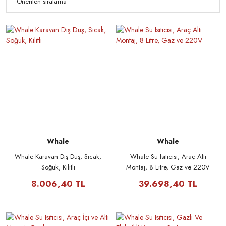
Whale
Whale
Whale Karavan Dış Duş, Sıcak,
Whale Su Isıtıcısı, Araç Altı
Soğuk, Kilitli
Montaj, 8 Litre, Gaz ve 220V
8.006,40 TL
39.698,40 TL