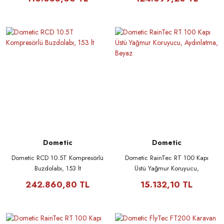
Dometic
Dometic
Dometic RCD 10.5T Kompresörlü
Dometic RainTec RT 100 Kapı
Buzdolabı, 153 lt
Üstü Yağmur Koruyucu,
Aydınlatma, Beyaz
242.860,80 TL
15.132,10 TL