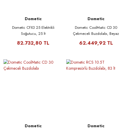
Dometic
Dometic
Dometic CFX3 25 Elektrikli
Dometic CoolMatic CD 30
Soğutucu, 25 lt
Çekmeceli Buzdolabı, Beyaz
82.732,80 TL
62.449,92 TL
Dometic
Dometic