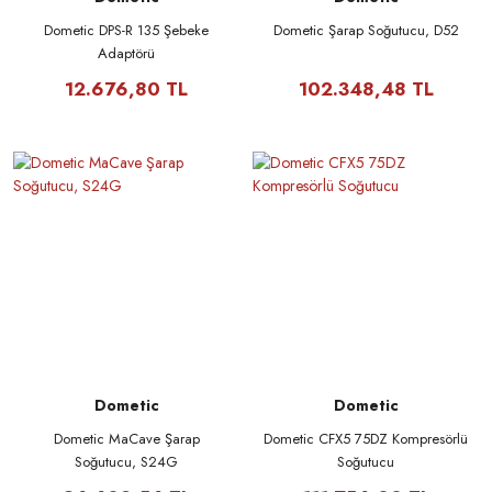
Dometic DPS-R 135 Şebeke
Dometic Şarap Soğutucu, D52
Adaptörü
12.676,80 TL
102.348,48 TL
Dometic
Dometic
Dometic MaCave Şarap
Dometic CFX5 75DZ Kompresörlü
Soğutucu, S24G
Soğutucu