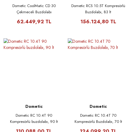
Dometic CoolMatic CD 30
Dometic RCS 10.5T Kompresörlü
Çekmeceli Buzdolabı
Buzdolabı, 83 lt
62.449,92 TL
156.124,80 TL
Dometic
Dometic
Dometic RC 10.4T 90
Dometic RC 10.4T 70
Kompresörlü buzdolabı, 90 lt
Kompresörlü Buzdolabı, 70 lt
110.088,00 TL
124.099,20 TL