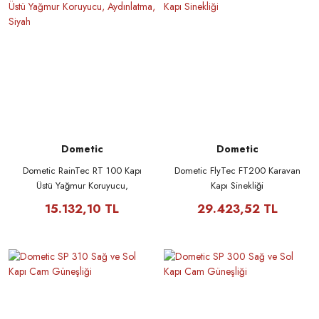
Dometic
Dometic
Dometic RainTec RT 100 Kapı
Dometic FlyTec FT200 Karavan
Üstü Yağmur Koruyucu,
Kapı Sinekliği
Aydınlatma, Siyah
15.132,10 TL
29.423,52 TL