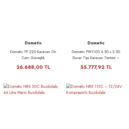
Dometic
Dometic
Dometic FP 220 Karavan Ön
Dometic PW1100 4.50 x 2.50
Cam Güneşlik
Duvar Tipi Karavan Tentesi –
Ducato/Boxer/Jumper
Beyaz Kasa
26.688,00 TL
55.777,92 TL