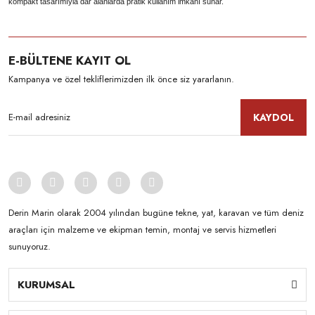
kompakt tasarımıyla dar alanlarda pratik kullanım imkanı sunar.
E-BÜLTENE KAYIT OL
Kampanya ve özel tekliflerimizden ilk önce siz yararlanın.
KAYDOL
Derin Marin olarak 2004 yılından bugüne tekne, yat, karavan ve tüm deniz
araçları için malzeme ve ekipman temin, montaj ve servis hizmetleri
sunuyoruz.
KURUMSAL