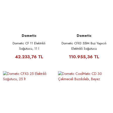
Dometic
Dometic
Dometic CF 11 Elektrikli
Dometic CFX3 55IM Buz Yapıcılı
Soğutucu, 11 l
Elektrikli Soğutucu
42.233,76 TL
110.955,36 TL