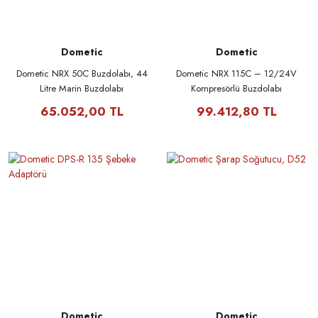
Dometic
Dometic
Dometic NRX 50C Buzdolabı, 44
Dometic NRX 115C – 12/24V
Litre Marin Buzdolabı
Kompresörlü Buzdolabı
65.052,00 TL
99.412,80 TL
Dometic
Dometic