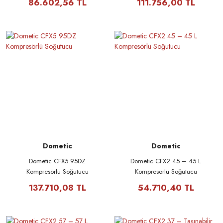
86.602,56 TL
111.756,00 TL
Dometic
Dometic
Dometic CFX5 95DZ
Dometic CFX2 45 – 45 L
Kompresörlü Soğutucu
Kompresörlü Soğutucu
137.710,08 TL
54.710,40 TL