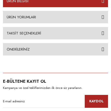
ÜRÜN BİLGİSİ
ÜRÜN YORUMLARI
TAKSİT SEÇENEKLERİ
ÖNERİLERİNİZ
E-BÜLTENE KAYIT OL
Kampanya ve özel tekliflerimizden ilk önce siz yararlanın.
KAYDOL