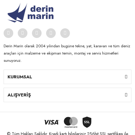
Derin Marin olarak 2004 yılından bugüne tekne, yat, karavan ve tüm deniz
araçları için malzeme ve ekipman temin, montaj ve servis hizmetleri
sunuyoruz.
KURUMSAL
ALIŞVERİŞ
© Tüm Hakları Saklıdır. Kredi kartı bilgileriniz 256bit SSL sertifikası ile