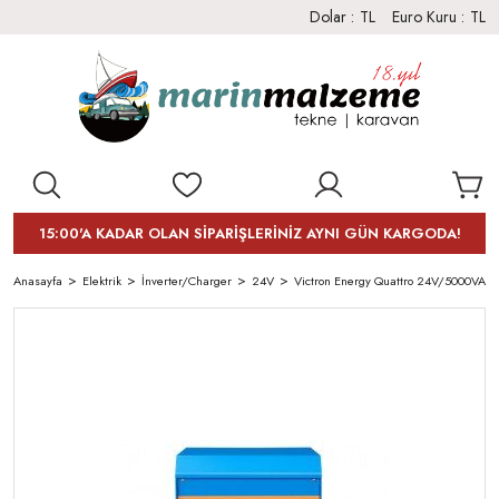
Dolar :
TL
Euro Kuru :
TL
15:00'A KADAR OLAN SİPARİŞLERİNİZ AYNI GÜN KARGODA!
Anasayfa
Elektrik
İnverter/Charger
24V
Victron Energy Quattro 24V/5000VA/1