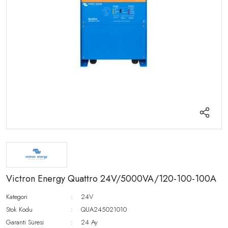
Victron Energy Quattro 24V/5000VA/120-100-100A
Kategori
24V
Stok Kodu
QUA245021010
Garanti Süresi
24 Ay