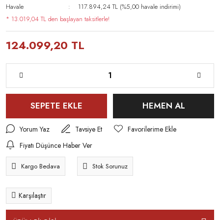
Havale
117.894,24 TL (%5,00 havale indirimi)
* 13.019,04 TL den başlayan taksitlerle!
124.099,20 TL
SEPETE EKLE
HEMEN AL
Yorum Yaz
Tavsiye Et
Fiyatı Düşünce Haber Ver
Kargo Bedava
Stok Sorunuz
Karşılaştır