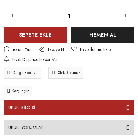
SEPETE EKLE
HEMEN AL
Yorum Yaz
Tavsiye Et
Fiyatı Düşünce Haber Ver
Kargo Bedava
Stok Sorunuz
Karşılaştır
ÜRÜN BİLGİSİ
ÜRÜN YORUMLARI