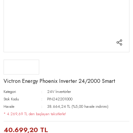
Victron Energy Phoenix Inverter 24/2000 Smart
Kategori
24V İnvertörler
Stok Kodu
PIN242201000
Havale
38.664,24 TL (%5,00 havale indirimi)
* 4.269,69 TL den başlayan taksitlerle!
40.699,20 TL