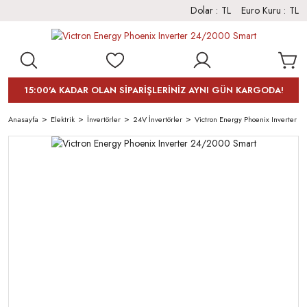
Dolar :
TL
Euro Kuru :
TL
15:00'A KADAR OLAN SİPARİŞLERİNİZ AYNI GÜN KARGODA!
Anasayfa
Elektrik
İnvertörler
24V İnvertörler
Victron Energy Phoenix Inverter 