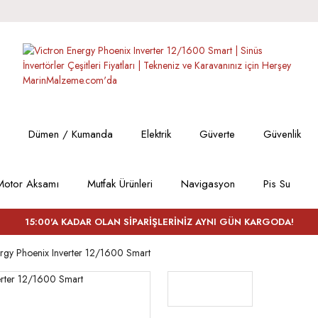
Dümen / Kumanda
Elektrik
Güverte
Güvenlik
Motor Aksamı
Mutfak Ürünleri
Navigasyon
Pis Su
15:00'A KADAR OLAN SİPARİŞLERİNİZ AYNI GÜN KARGODA!
ergy Phoenix Inverter 12/1600 Smart