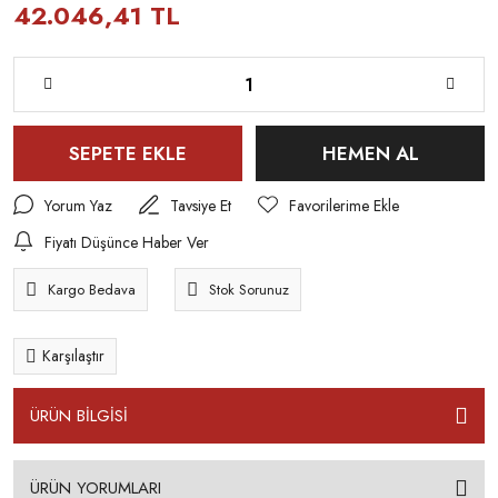
42.046,41 TL
SEPETE EKLE
HEMEN AL
Yorum Yaz
Tavsiye Et
Fiyatı Düşünce Haber Ver
Kargo Bedava
Stok Sorunuz
Karşılaştır
ÜRÜN BİLGİSİ
ÜRÜN YORUMLARI