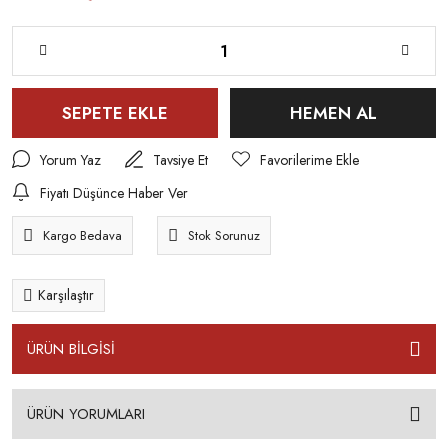
SEPETE EKLE
HEMEN AL
Yorum Yaz
Tavsiye Et
Fiyatı Düşünce Haber Ver
Kargo Bedava
Stok Sorunuz
Karşılaştır
ÜRÜN BİLGİSİ
ÜRÜN YORUMLARI