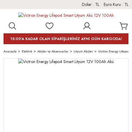
Dolar :
TL
Euro Kuru :
TL
15:00'A KADAR OLAN SİPARİŞLERİNİZ AYNI GÜN KARGODA!
Anasayfa
Elektrik
Aküler ve Aksesuarlar
Lityum Aküler
Victron Energy Lifepo4