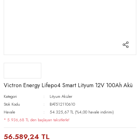
Victron Energy Lifepo4 Smart Lityum 12V 100Ah Akü
Kategori
Lityum Aküler
Stok Kodu
BAT512110610
Havale
54.325,67 TL (%4,00 havale indirimi)
* 5.936,68 TL den başlayan taksitlerle!
56.589,24 TL