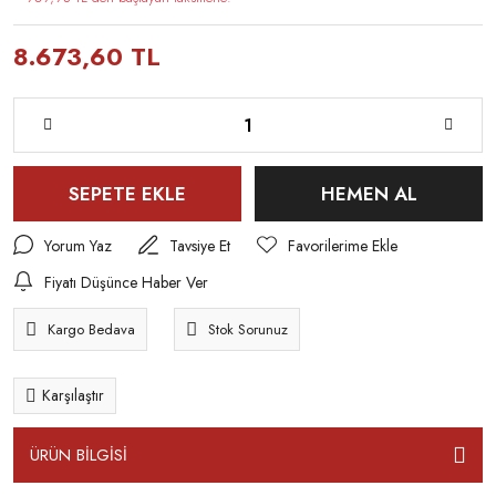
8.673,60 TL
SEPETE EKLE
HEMEN AL
Yorum Yaz
Tavsiye Et
Fiyatı Düşünce Haber Ver
Kargo Bedava
Stok Sorunuz
Karşılaştır
ÜRÜN BİLGİSİ