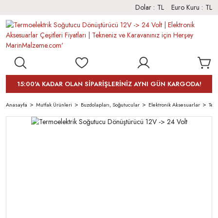
Dolar :
TL
Euro Kuru :
TL
15:00'A KADAR OLAN SİPARİŞLERİNİZ AYNI GÜN KARGODA!
Anasayfa
Mutfak Ürünleri
Buzdolapları, Soğutucular
Elektronik Aksesuarlar
Ter