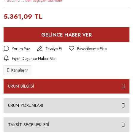
* 562,42 TL den başlayan taksitlerle!
5.361,09 TL
GELİNCE HABER VER
Yorum Yaz
Tavsiye Et
Fiyatı Düşünce Haber Ver
Karşılaştır
ÜRÜN BİLGİSİ
ÜRÜN YORUMLARI
TAKSİT SEÇENEKLERİ