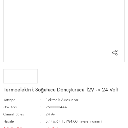
Termoelektrik Soğutucu Dönüştürücü 12V -> 24 Volt
Kategori
Elektronik Aksesuarlar
Stok Kodu
9600000444
Garanti Süresi
24 Ay
Havale
5.146,64 TL (%4,00 havale indirimi)