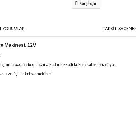
Karşılaştır
 YORUMLARI
TAKSİT SEÇENEK
e Makinesi, 12V
.
lıştırma başına beş fincana kadar lezzetli kokulu kahve hazırlıyor.
losu ve fişi ile kahve makinesi.