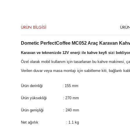
ÜRÜN BİLGİSİ
ÜRÜN
Dometic PerfectCoffee MC052 Araç Karavan Kahv
Karavan ve teknenizde 12V enerji ile kahve keyfi sizi bekliyor
Özel olarak mobil kullanım için tasarlanan bu kahve makinesi, ça
Verilen duvar veya masa montajı için sabitleme kiti, bağlantı kab
Ürün derinliği : 155 mm
Ürün yüksekliği : 270 mm
Ürün genişliği : 240 mm
Net ağırlık : 1.1 kg