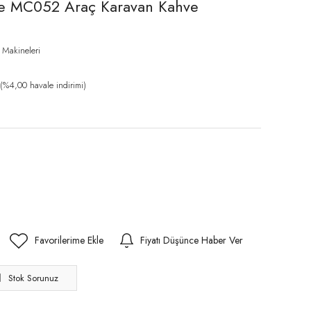
ee MC052 Araç Karavan Kahve
 Makineleri
(%4,00 havale indirimi)
Fiyatı Düşünce Haber Ver
Stok Sorunuz