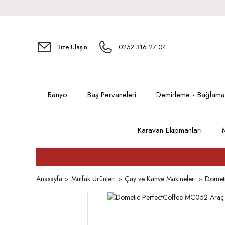
Bize Ulaşın
0252 316 27 04
Banyo
Baş Pervaneleri
Demirleme - Bağlama
Karavan Ekipmanları
Anasayfa
Mutfak Ürünleri
Çay ve Kahve Makineleri
Dometi