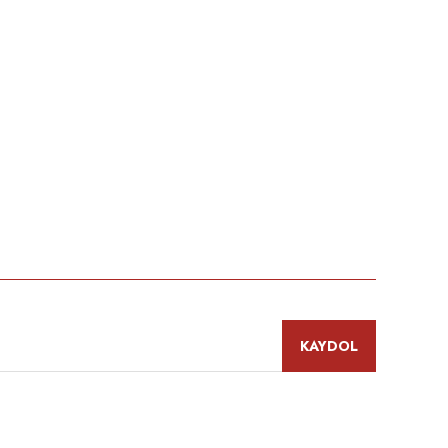
niz.
KAYDOL