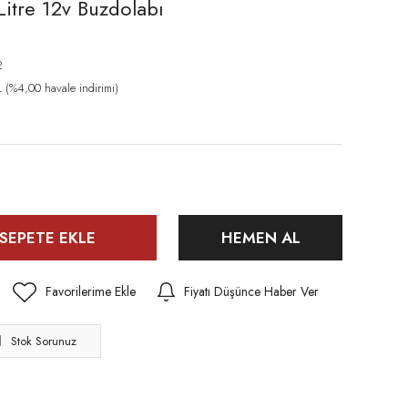
itre 12v Buzdolabı
2
(%4,00 havale indirimi)
SEPETE EKLE
HEMEN AL
Fiyatı Düşünce Haber Ver
Stok Sorunuz