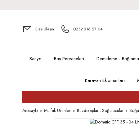
Bize Ulaşın
0252 316 27 04
Banyo
Baş Pervaneleri
Demirleme - Bağlama
Karavan Ekipmanları
Anasayfa
Mutfak Ürünleri
Buzdolapları, Soğutucular
Soğu