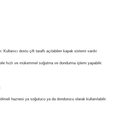
 Kullanıcı dostu çift taraflı açılabilen kapak sistemi vardır.
a bile hızlı ve mükemmel soğutma ve dondurma işlemi yapabilir.
.
bölmeli haznesi ya soğutucu ya da dondurucu olarak kullanılabilir.