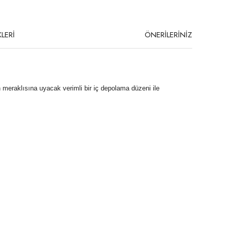
LERİ
ÖNERİLERİNİZ
kan meraklısına uyacak verimli bir iç depolama düzeni ile