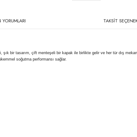
 YORUMLARI
TAKSİT SEÇENEK
i, şık bir tasarım, çift menteşeli bir kapak ile birlikte gelir ve her tür dış me
mükemmel soğutma performansı sağlar.