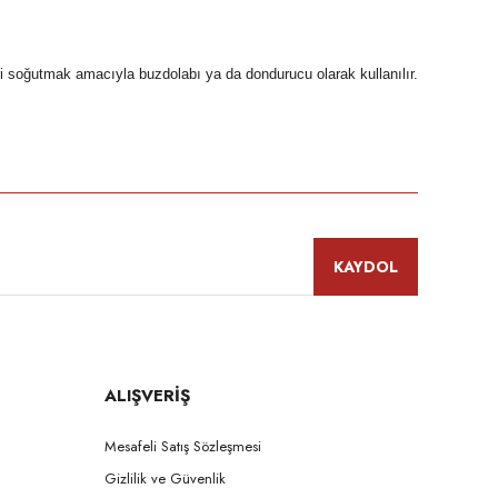
 soğutmak amacıyla buzdolabı ya da dondurucu olarak kullanılır.
niz.
KAYDOL
ALIŞVERİŞ
Mesafeli Satış Sözleşmesi
Gizlilik ve Güvenlik