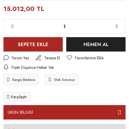
15.012,00 TL
SEPETE EKLE
HEMEN AL
Yorum Yaz
Tavsiye Et
Fiyatı Düşünce Haber Ver
Kargo Bedava
Stok Sorunuz
Karşılaştır
ÜRÜN BİLGİSİ