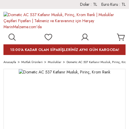
Dolar :
TL
Euro Kuru :
TL
15:00'A KADAR OLAN SİPARİŞLERİNİZ AYNI GÜN KARGODA!
Anasayfa
Mutfak Ürünleri
Musluklar
Dometic AC 537 Katlanır Musluk, Pirinç, Kro