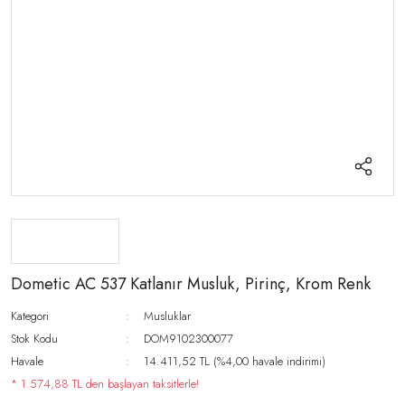
Dometic AC 537 Katlanır Musluk, Pirinç, Krom Renk
Kategori
Musluklar
Stok Kodu
DOM9102300077
Havale
14.411,52 TL (%4,00 havale indirimi)
* 1.574,88 TL den başlayan taksitlerle!