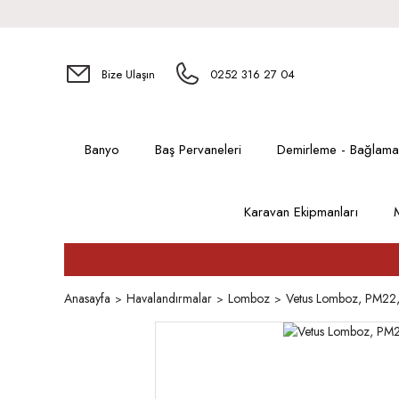
Bize Ulaşın
0252 316 27 04
Banyo
Baş Pervaneleri
Demirleme - Bağlama
Karavan Ekipmanları
Anasayfa
Havalandırmalar
Lomboz
Vetus Lomboz, PM22