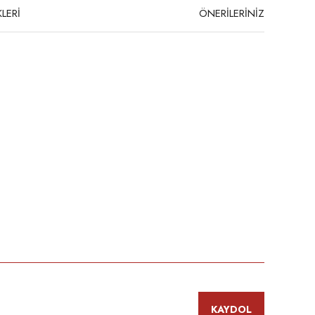
LERİ
ÖNERİLERİNİZ
niz.
KAYDOL