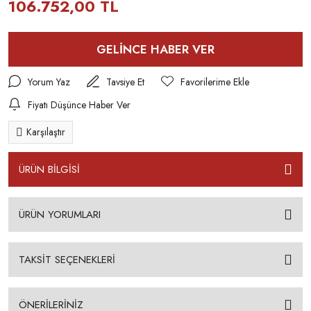
106.752,00 TL
GELİNCE HABER VER
Yorum Yaz
Tavsiye Et
Fiyatı Düşünce Haber Ver
Karşılaştır
ÜRÜN BİLGİSİ
ÜRÜN YORUMLARI
TAKSİT SEÇENEKLERİ
ÖNERİLERİNİZ