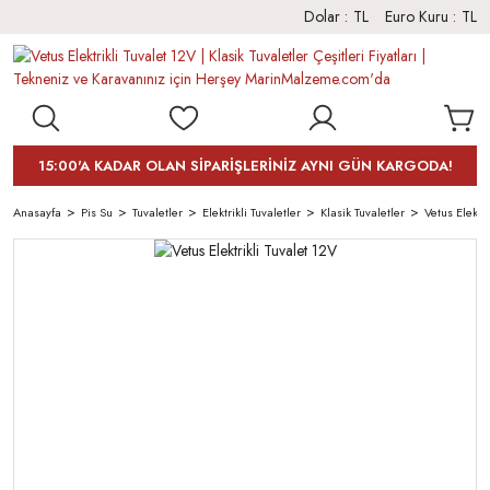
Dolar :
TL
Euro Kuru :
TL
15:00'A KADAR OLAN SİPARİŞLERİNİZ AYNI GÜN KARGODA!
Anasayfa
Pis Su
Tuvaletler
Elektrikli Tuvaletler
Klasik Tuvaletler
Vetus Elektri