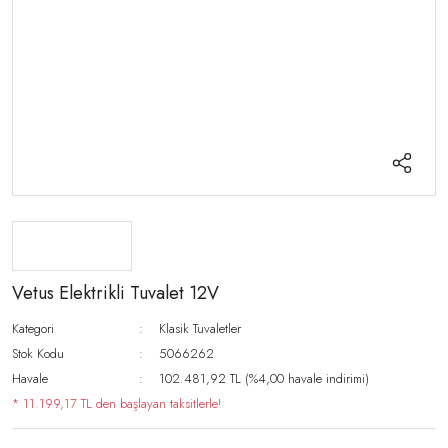
Vetus Elektrikli Tuvalet 12V
Kategori
Klasik Tuvaletler
Stok Kodu
5066262
Havale
102.481,92 TL (%4,00 havale indirimi)
* 11.199,17 TL den başlayan taksitlerle!