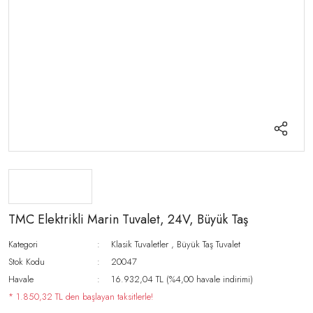
TMC Elektrikli Marin Tuvalet, 24V, Büyük Taş
Kategori
Klasik Tuvaletler
,
Büyük Taş Tuvalet
Stok Kodu
20047
Havale
16.932,04 TL (%4,00 havale indirimi)
* 1.850,32 TL den başlayan taksitlerle!