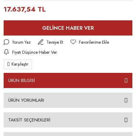
17.637,54 TL
GELİNCE HABER VER
Yorum Yaz
Tavsiye Et
Fiyatı Düşünce Haber Ver
Karşılaştır
ÜRÜN BİLGİSİ
ÜRÜN YORUMLARI
TAKSİT SEÇENEKLERİ