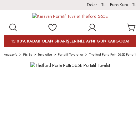
Dolar :
TL
Euro Kuru :
TL
15:00'A KADAR OLAN SİPARİŞLERİNİZ AYNI GÜN KARGODA!
Anasayfa
Pis Su
Tuvaletler
Portatif Tuvaletler
Thetford Porta Potti 565E Portatif T