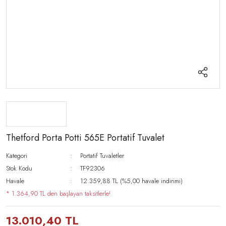
Thetford Porta Potti 565E Portatif Tuvalet
Kategori
Portatif Tuvaletler
Stok Kodu
TF92306
Havale
12.359,88 TL (%5,00 havale indirimi)
* 1.364,90 TL den başlayan taksitlerle!
13.010,40 TL