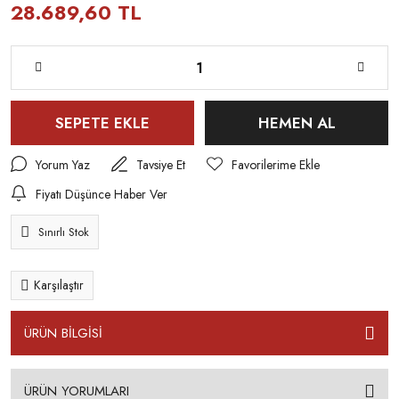
28.689,60 TL
SEPETE EKLE
HEMEN AL
Yorum Yaz
Tavsiye Et
Fiyatı Düşünce Haber Ver
Sınırlı Stok
Karşılaştır
ÜRÜN BİLGİSİ
ÜRÜN YORUMLARI