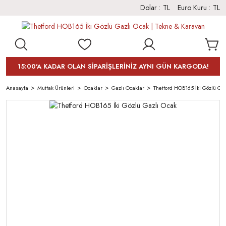
Dolar :
TL
Euro Kuru :
TL
15:00'A KADAR OLAN SİPARİŞLERİNİZ AYNI GÜN KARGODA!
Anasayfa
Mutfak Ürünleri
Ocaklar
Gazlı Ocaklar
Thetford HOB165 İki Gözlü Ga