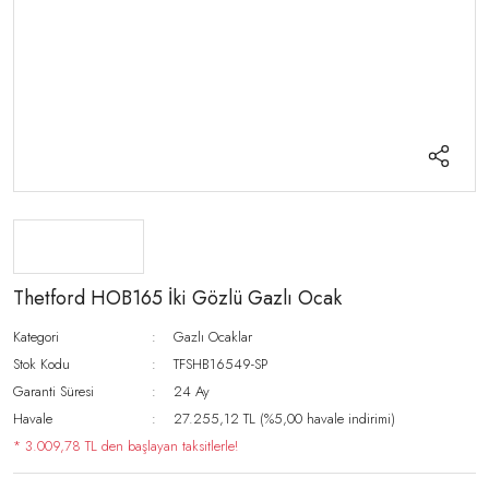
Thetford HOB165 İki Gözlü Gazlı Ocak
Kategori
Gazlı Ocaklar
Stok Kodu
TFSHB16549-SP
Garanti Süresi
24 Ay
Havale
27.255,12 TL (%5,00 havale indirimi)
* 3.009,78 TL den başlayan taksitlerle!