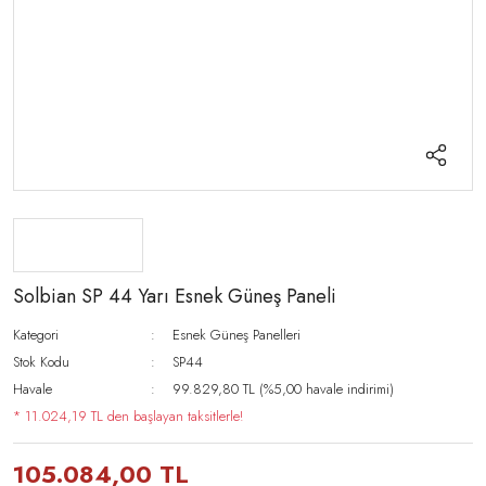
Solbian SP 44 Yarı Esnek Güneş Paneli
Kategori
Esnek Güneş Panelleri
Stok Kodu
SP44
Havale
99.829,80 TL (%5,00 havale indirimi)
* 11.024,19 TL den başlayan taksitlerle!
105.084,00 TL