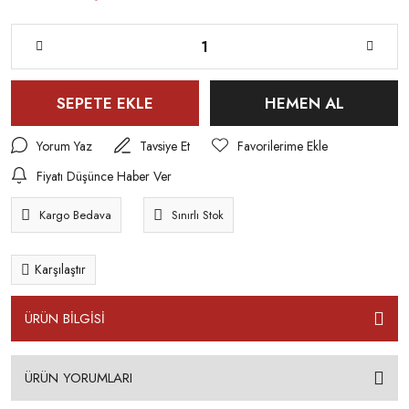
SEPETE EKLE
HEMEN AL
Yorum Yaz
Tavsiye Et
Fiyatı Düşünce Haber Ver
Kargo Bedava
Sınırlı Stok
Karşılaştır
ÜRÜN BİLGİSİ
ÜRÜN YORUMLARI