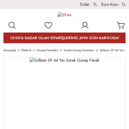
Dolar :
TL
Euro Kuru :
TL
15:00'A KADAR OLAN SİPARİŞLERİNİZ AYNI GÜN KARGODA!
Anasayfa
Elektrik
Güneş Panelleri
Esnek Güneş Panelleri
Solbian SP 44 Yarı E