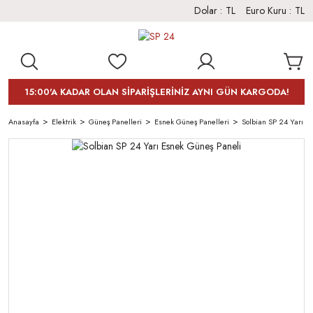
Dolar :
TL
Euro Kuru :
TL
15:00'A KADAR OLAN SİPARİŞLERİNİZ AYNI GÜN KARGODA!
Anasayfa
Elektrik
Güneş Panelleri
Esnek Güneş Panelleri
Solbian SP 24 Yarı E