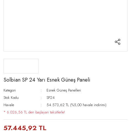
Solbian SP 24 Yarı Esnek Güneş Paneli
Kategori
Esnek Güneş Panelleri
Stok Kodu
SP24
Havale
54.573,62 TL (%5,00 havale indirimi)
* 6.026,56 TL den başlayan taksitlerle!
57.445,92 TL