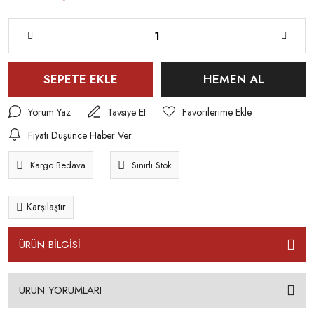
SEPETE EKLE
HEMEN AL
Yorum Yaz
Tavsiye Et
Fiyatı Düşünce Haber Ver
Kargo Bedava
Sınırlı Stok
Karşılaştır
ÜRÜN BİLGİSİ
ÜRÜN YORUMLARI