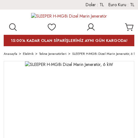
Dolar :
TL
Euro Kuru :
TL
15:00'A KADAR OLAN SİPARİŞLERİNİZ AYNI GÜN KARGODA!
Anasayfa
Elektrik
Tekne Jeneratörleri
SLEEPER H-MG8i Dizel Marin Jeneratör, 6 k