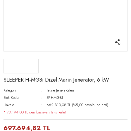
SLEEPER H-MG8i Dizel Marin Jeneratör, 6 kW
Kategori
Tekne Jeneratörleri
Stok Kodu
SP-HMG8I
Havale
662.810,08 TL (%5,00 havale indirimi)
* 73.194,00 TL den başlayan taksitlerle!
697.694,82 TL