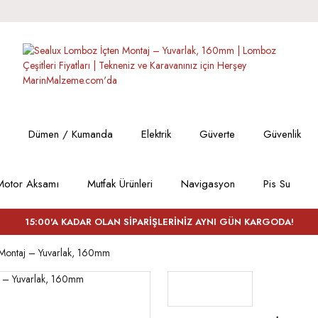
Dümen / Kumanda
Elektrik
Güverte
Güvenlik
Motor Aksamı
Mutfak Ürünleri
Navigasyon
Pis Su
15:00'A KADAR OLAN SİPARİŞLERİNİZ AYNI GÜN KARGODA!
 Montaj – Yuvarlak, 160mm