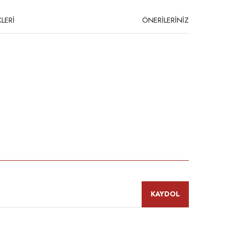
LERİ
ÖNERİLERİNİZ
niz.
KAYDOL