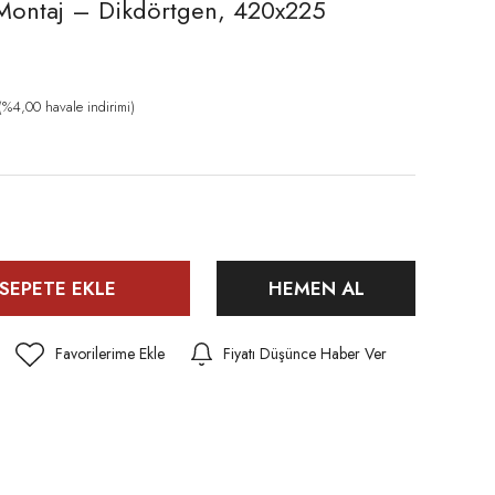
Montaj – Dikdörtgen, 420x225
%4,00 havale indirimi)
SEPETE EKLE
HEMEN AL
Fiyatı Düşünce Haber Ver