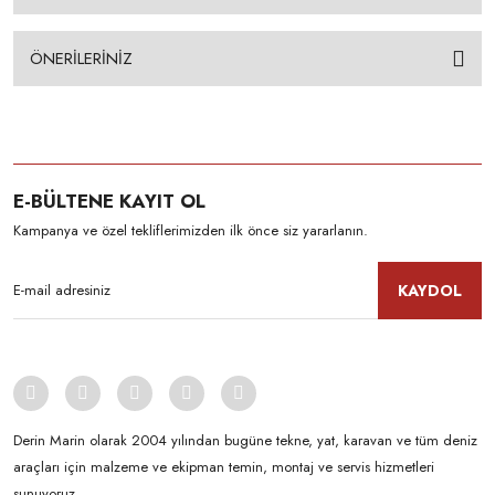
ÖNERİLERİNİZ
E-BÜLTENE KAYIT OL
Kampanya ve özel tekliflerimizden ilk önce siz yararlanın.
KAYDOL
Derin Marin olarak 2004 yılından bugüne tekne, yat, karavan ve tüm deniz
araçları için malzeme ve ekipman temin, montaj ve servis hizmetleri
sunuyoruz.