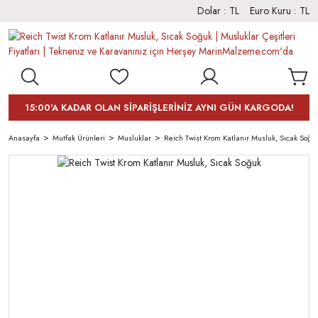
Dolar :
TL
Euro Kuru :
TL
15:00'A KADAR OLAN SİPARİŞLERİNİZ AYNI GÜN KARGODA!
Anasayfa
Mutfak Ürünleri
Musluklar
Reich Twist Krom Katlanır Musluk, Sıcak Soğu