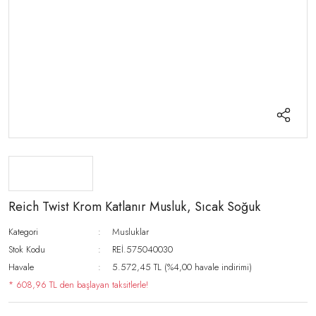
Reich Twist Krom Katlanır Musluk, Sıcak Soğuk
Kategori
Musluklar
Stok Kodu
REİ.575040030
Havale
5.572,45 TL (%4,00 havale indirimi)
* 608,96 TL den başlayan taksitlerle!