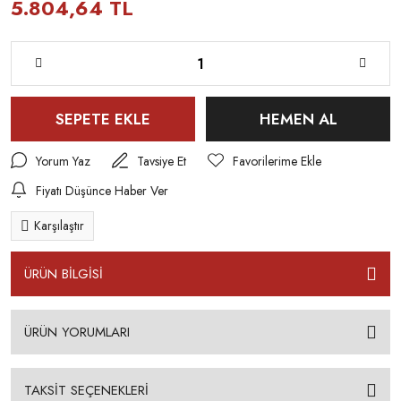
5.804,64 TL
SEPETE EKLE
HEMEN AL
Yorum Yaz
Tavsiye Et
Fiyatı Düşünce Haber Ver
Karşılaştır
ÜRÜN BİLGİSİ
ÜRÜN YORUMLARI
TAKSİT SEÇENEKLERİ