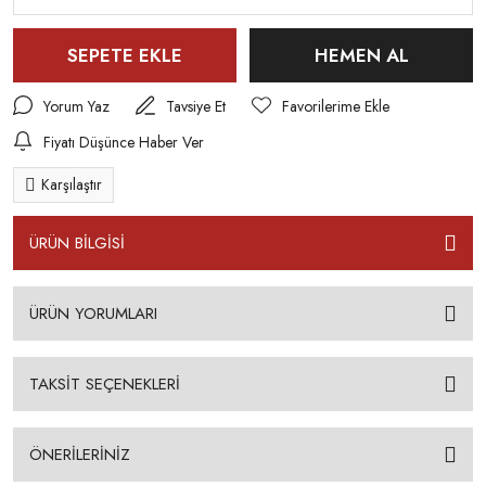
SEPETE EKLE
HEMEN AL
Yorum Yaz
Tavsiye Et
Fiyatı Düşünce Haber Ver
Karşılaştır
ÜRÜN BİLGİSİ
ÜRÜN YORUMLARI
TAKSİT SEÇENEKLERİ
ÖNERİLERİNİZ