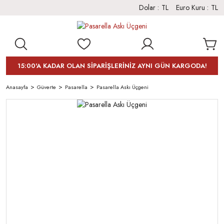
Dolar :
TL
Euro Kuru :
TL
15:00'A KADAR OLAN SİPARİŞLERİNİZ AYNI GÜN KARGODA!
Anasayfa
Güverte
Pasarella
Pasarella Askı Üçgeni