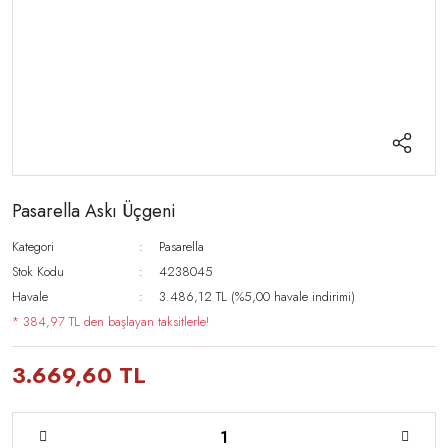
Pasarella Askı Üçgeni
Kategori
Pasarella
Stok Kodu
4238045
Havale
3.486,12 TL (%5,00 havale indirimi)
* 384,97 TL den başlayan taksitlerle!
3.669,60 TL