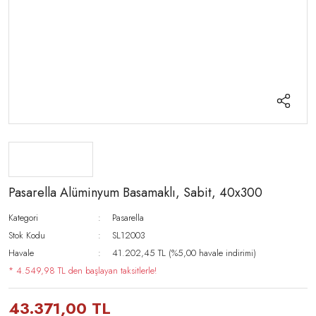
Pasarella Alüminyum Basamaklı, Sabit, 40x300
Kategori
Pasarella
Stok Kodu
SL12003
Havale
41.202,45 TL (%5,00 havale indirimi)
* 4.549,98 TL den başlayan taksitlerle!
43.371,00 TL