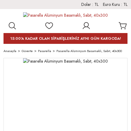
Dolar :
TL
Euro Kuru :
TL
15:00'A KADAR OLAN SİPARİŞLERİNİZ AYNI GÜN KARGODA!
Anasayfa
Güverte
Pasarella
Pasarella Alüminyum Basamaklı, Sabit, 40x300