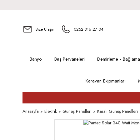
Bize Ulaşın
0252 316 27 04
Banyo
Baş Pervaneleri
Demirleme - Bağlama
Karavan Ekipmanları
Anasayfa
Elektrik
Güneş Panelleri
Kasalı Güneş Panelleri