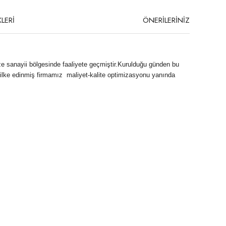
LERİ
ÖNERİLERİNİZ
ize sanayii bölgesinde faaliyete geçmiştir.Kurulduğu günden bu
ayı ilke edinmiş firmamız maliyet-kalite optimizasyonu yanında