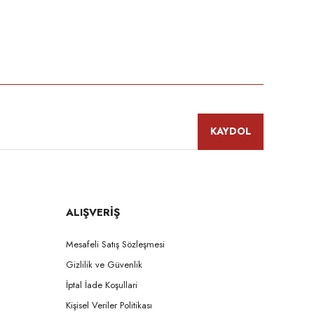
niz.
KAYDOL
ALIŞVERİŞ
Mesafeli Satış Sözleşmesi
Gizlilik ve Güvenlik
İptal İade Koşullari
Kişisel Veriler Politikası