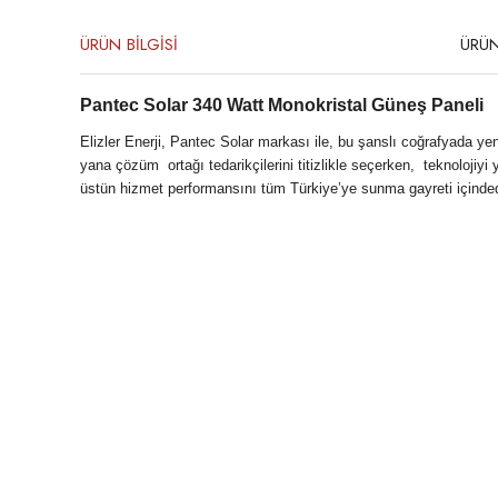
ÜRÜN BİLGİSİ
ÜRÜN
Pantec Solar 340 Watt Monokristal Güneş Paneli
Elizler Enerji, Pantec Solar markası ile, bu şanslı coğrafyada ye
yana çözüm ortağı tedarikçilerini titizlikle seçerken, teknolojiyi
üstün hizmet performansını tüm Türkiye’ye sunma gayreti içinded