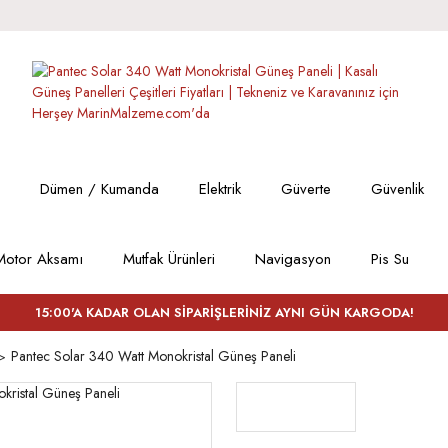
Dümen / Kumanda
Elektrik
Güverte
Güvenlik
Motor Aksamı
Mutfak Ürünleri
Navigasyon
Pis Su
15:00'A KADAR OLAN SİPARİŞLERİNİZ AYNI GÜN KARGODA!
Pantec Solar 340 Watt Monokristal Güneş Paneli