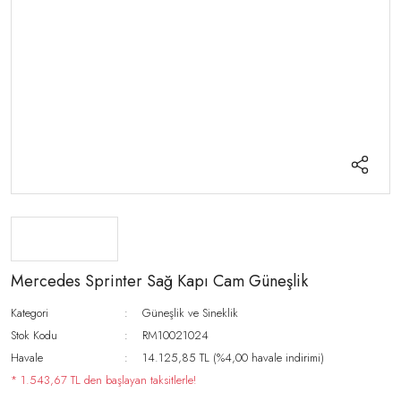
Mercedes Sprinter Sağ Kapı Cam Güneşlik
Kategori
Güneşlik ve Sineklik
Stok Kodu
RM10021024
Havale
14.125,85 TL (%4,00 havale indirimi)
* 1.543,67 TL den başlayan taksitlerle!