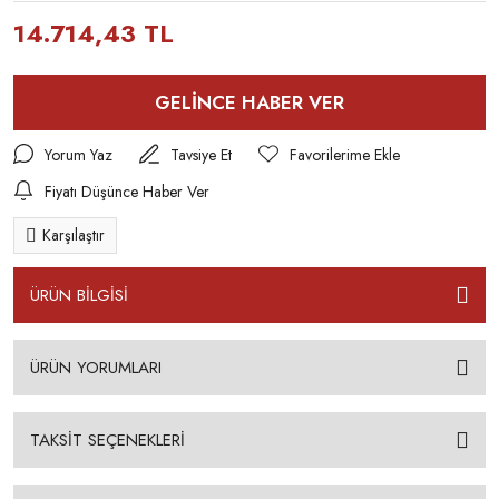
14.714,43 TL
GELİNCE HABER VER
Yorum Yaz
Tavsiye Et
Fiyatı Düşünce Haber Ver
Karşılaştır
ÜRÜN BİLGİSİ
ÜRÜN YORUMLARI
TAKSİT SEÇENEKLERİ