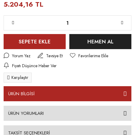
5.204,16 TL
SEPETE EKLE
HEMEN AL
Yorum Yaz
Tavsiye Et
Fiyatı Düşünce Haber Ver
Karşılaştır
ÜRÜN BİLGİSİ
ÜRÜN YORUMLARI
TAKSİT SEÇENEKLERİ