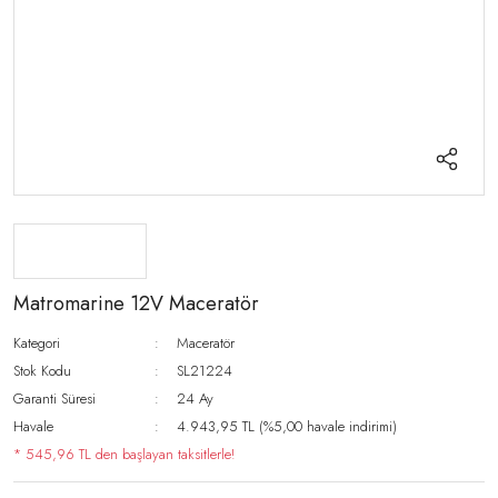
Matromarine 12V Maceratör
Kategori
Maceratör
Stok Kodu
SL21224
Garanti Süresi
24 Ay
Havale
4.943,95 TL (%5,00 havale indirimi)
* 545,96 TL den başlayan taksitlerle!