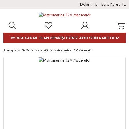
Dolar :
TL
Euro Kuru :
TL
15:00'A KADAR OLAN SİPARİŞLERİNİZ AYNI GÜN KARGODA!
Anasayfa
Pis Su
Maceratör
Matromarine 12V Maceratör