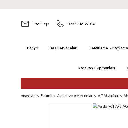
Bize Ulaşın
0252 316 27 04
Banyo
Baş Pervaneleri
Demirleme - Bağlama
Karavan Ekipmanları
Anasayfa
Elektrik
Aküler ve Aksesuarlar
AGM Aküler
Ma