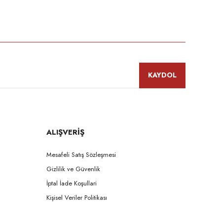
niz.
KAYDOL
ALIŞVERİŞ
Mesafeli Satış Sözleşmesi
Gizlilik ve Güvenlik
İptal İade Koşullari
Kişisel Veriler Politikası