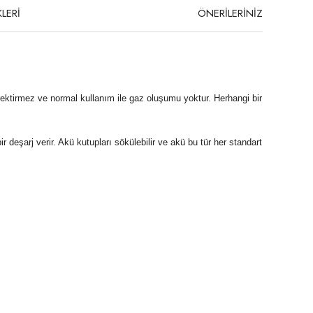
LERİ
ÖNERİLERİNİZ
erektirmez ve normal kullanım ile gaz oluşumu yoktur. Herhangi bir
 deşarj verir. Akü kutupları sökülebilir ve akü bu tür her standart