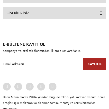
ÖNERİLERİNİZ
E-BÜLTENE KAYIT OL
Kampanya ve özel tekliflerimizden ilk önce siz yararlanın.
KAYDOL
Derin Marin olarak 2004 yılından bugüne tekne, yat, karavan ve tüm deniz
araçları için malzeme ve ekipman temin, montaj ve servis hizmetleri
sunuyoruz.