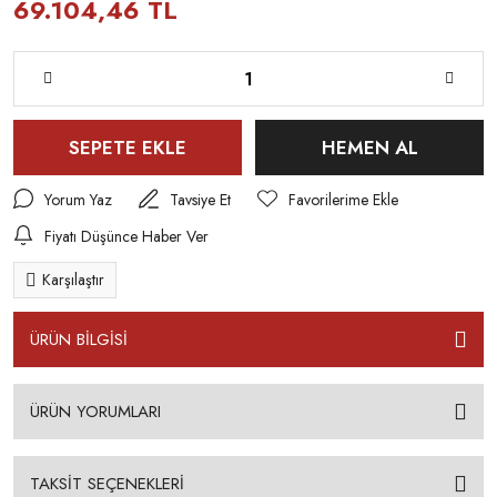
69.104,46 TL
SEPETE EKLE
HEMEN AL
Yorum Yaz
Tavsiye Et
Fiyatı Düşünce Haber Ver
Karşılaştır
ÜRÜN BİLGİSİ
ÜRÜN YORUMLARI
TAKSİT SEÇENEKLERİ