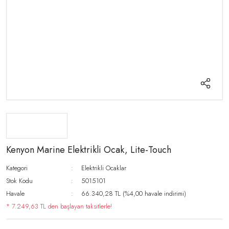
Kenyon Marine Elektrikli Ocak, Lite-Touch
Kategori
Elektrikli Ocaklar
Stok Kodu
5015101
Havale
66.340,28 TL (%4,00 havale indirimi)
* 7.249,63 TL den başlayan taksitlerle!