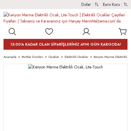
Dolar :
TL
Euro Kuru :
TL
15:00'A KADAR OLAN SİPARİŞLERİNİZ AYNI GÜN KARGODA!
Anasayfa
Mutfak Ürünleri
Ocaklar
Elektrikli Ocaklar
Kenyon Marine Elektrikli Oc