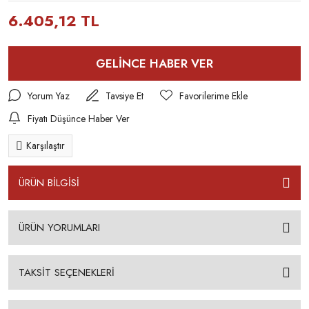
6.405,12 TL
GELİNCE HABER VER
Yorum Yaz
Tavsiye Et
Fiyatı Düşünce Haber Ver
Karşılaştır
ÜRÜN BİLGİSİ
ÜRÜN YORUMLARI
TAKSİT SEÇENEKLERİ