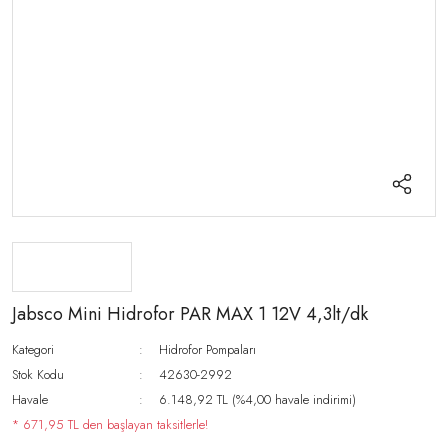
Jabsco Mini Hidrofor PAR MAX 1 12V 4,3lt/dk
Kategori
Hidrofor Pompaları
Stok Kodu
42630-2992
Havale
6.148,92 TL (%4,00 havale indirimi)
* 671,95 TL den başlayan taksitlerle!