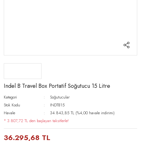
Indel B Travel Box Portatif Soğutucu 15 Litre
Kategori
Soğutucular
Stok Kodu
INDTB15
Havale
34.843,85 TL (%4,00 havale indirimi)
* 3.807,72 TL den başlayan taksitlerle!
36.295,68 TL