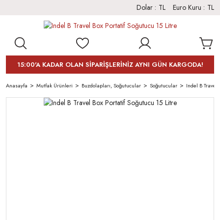
Dolar :
TL
Euro Kuru :
TL
15:00'A KADAR OLAN SİPARİŞLERİNİZ AYNI GÜN KARGODA!
Anasayfa
Mutfak Ürünleri
Buzdolapları, Soğutucular
Soğutucular
Indel B Travel 