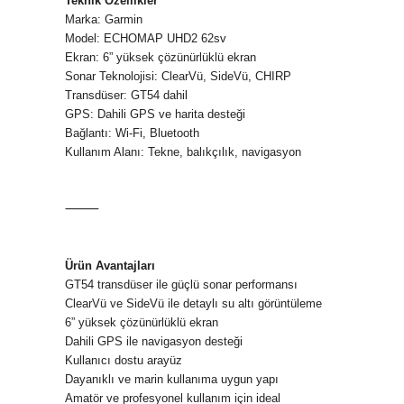
Teknik Özellikler
Marka: Garmin
Model: ECHOMAP UHD2 62sv
Ekran: 6” yüksek çözünürlüklü ekran
Sonar Teknolojisi: ClearVü, SideVü, CHIRP
Transdüser: GT54 dahil
GPS: Dahili GPS ve harita desteği
Bağlantı: Wi-Fi, Bluetooth
Kullanım Alanı: Tekne, balıkçılık, navigasyon
⸻
Ürün Avantajları
GT54 transdüser ile güçlü sonar performansı
ClearVü ve SideVü ile detaylı su altı görüntüleme
6” yüksek çözünürlüklü ekran
Dahili GPS ile navigasyon desteği
Kullanıcı dostu arayüz
Dayanıklı ve marin kullanıma uygun yapı
Amatör ve profesyonel kullanım için ideal