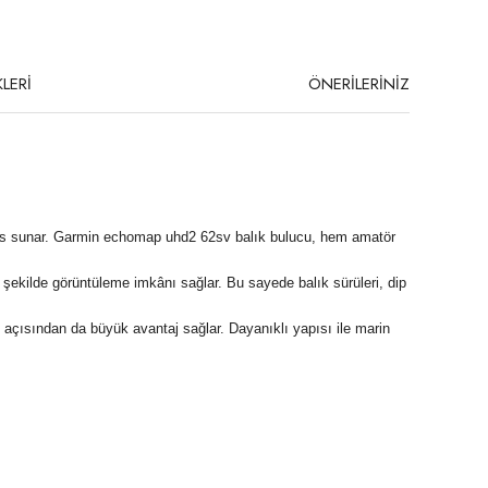
LERİ
ÖNERİLERİNİZ
mans sunar. Garmin echomap uhd2 62sv balık bulucu, hem amatör
 şekilde görüntüleme imkânı sağlar. Bu sayede balık sürüleri, dip
açısından da büyük avantaj sağlar. Dayanıklı yapısı ile marin