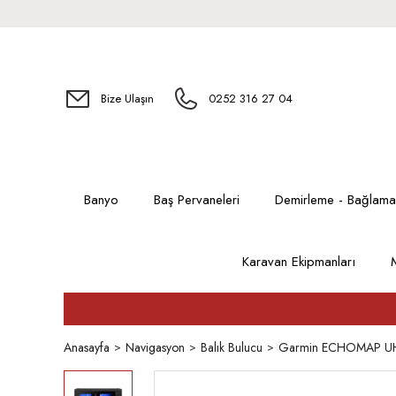
Bize Ulaşın
0252 316 27 04
Banyo
Baş Pervaneleri
Demirleme - Bağlama
Karavan Ekipmanları
Anasayfa
Navigasyon
Balık Bulucu
Garmin ECHOMAP UHD