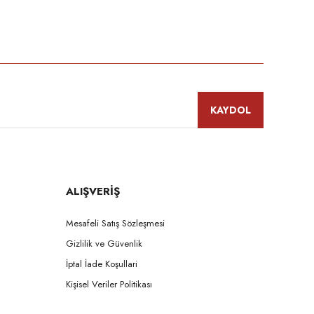
niz.
KAYDOL
ALIŞVERİŞ
Mesafeli Satış Sözleşmesi
Gizlilik ve Güvenlik
İptal İade Koşullari
Kişisel Veriler Politikası