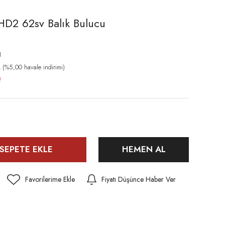
2 62sv Balık Bulucu
1
(%5,00 havale indirimi)
!
SEPETE EKLE
HEMEN AL
Fiyatı Düşünce Haber Ver