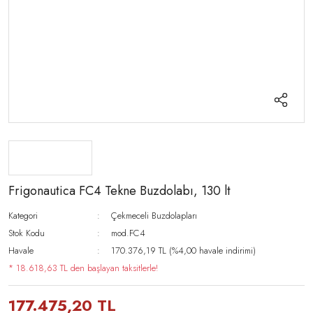
Frigonautica FC4 Tekne Buzdolabı, 130 lt
Kategori
Çekmeceli Buzdolapları
Stok Kodu
mod.FC4
Havale
170.376,19 TL (%4,00 havale indirimi)
* 18.618,63 TL den başlayan taksitlerle!
177.475,20 TL