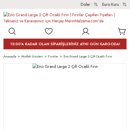
Dolar :
TL
Euro Kuru :
TL
15:00'A KADAR OLAN SİPARİŞLERİNİZ AYNI GÜN KARGODA!
Anasayfa
Mutfak Ürünleri
Fırınlar
Eno Grand Large 2 Çift Ocaklı Fırın