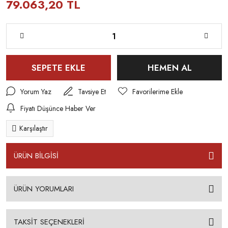
79.063,20 TL
SEPETE EKLE
HEMEN AL
Yorum Yaz
Tavsiye Et
Fiyatı Düşünce Haber Ver
Karşılaştır
ÜRÜN BİLGİSİ
ÜRÜN YORUMLARI
TAKSİT SEÇENEKLERİ