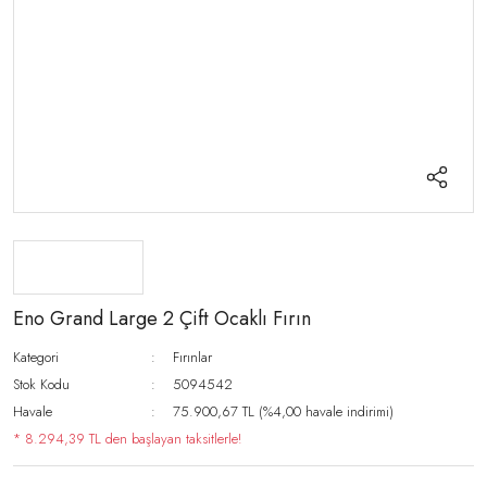
Eno Grand Large 2 Çift Ocaklı Fırın
Kategori
Fırınlar
Stok Kodu
5094542
Havale
75.900,67 TL (%4,00 havale indirimi)
* 8.294,39 TL den başlayan taksitlerle!