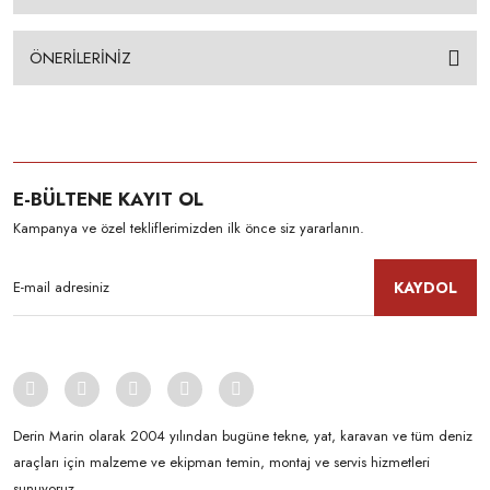
ÖNERİLERİNİZ
E-BÜLTENE KAYIT OL
Kampanya ve özel tekliflerimizden ilk önce siz yararlanın.
KAYDOL
Derin Marin olarak 2004 yılından bugüne tekne, yat, karavan ve tüm deniz
araçları için malzeme ve ekipman temin, montaj ve servis hizmetleri
sunuyoruz.