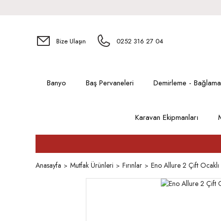
Bize Ulaşın
0252 316 27 04
Banyo
Baş Pervaneleri
Demirleme - Bağlama
Karavan Ekipmanları
Anasayfa
Mutfak Ürünleri
Fırınlar
Eno Allure 2 Çift Ocaklı 