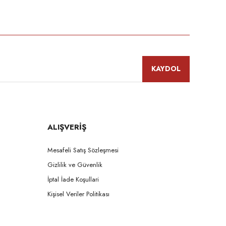
niz.
KAYDOL
ALIŞVERİŞ
Mesafeli Satış Sözleşmesi
Gizlilik ve Güvenlik
İptal İade Koşullari
Kişisel Veriler Politikası