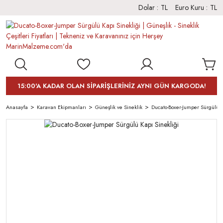
Dolar :
TL
Euro Kuru :
TL
15:00'A KADAR OLAN SİPARİŞLERİNİZ AYNI GÜN KARGODA!
Anasayfa
Karavan Ekipmanları
Güneşlik ve Sineklik
Ducato-Boxer-Jumper Sürgülü K