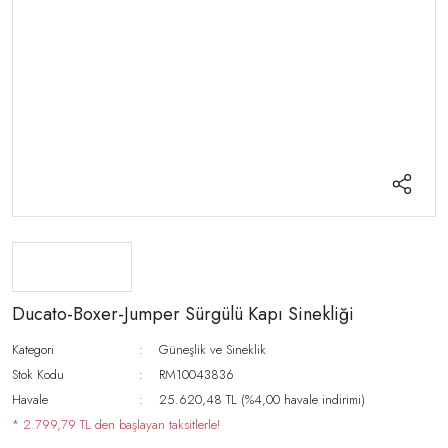
Ducato-Boxer-Jumper Sürgülü Kapı Sinekliği
Kategori
Güneşlik ve Sineklik
Stok Kodu
RM10043836
Havale
25.620,48 TL (%4,00 havale indirimi)
* 2.799,79 TL den başlayan taksitlerle!