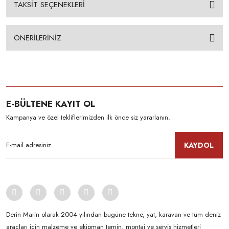
TAKSİT SEÇENEKLERİ
ÖNERİLERİNİZ
E-BÜLTENE KAYIT OL
Kampanya ve özel tekliflerimizden ilk önce siz yararlanın.
KAYDOL
Derin Marin olarak 2004 yılından bugüne tekne, yat, karavan ve tüm deniz
araçları için malzeme ve ekipman temin, montaj ve servis hizmetleri