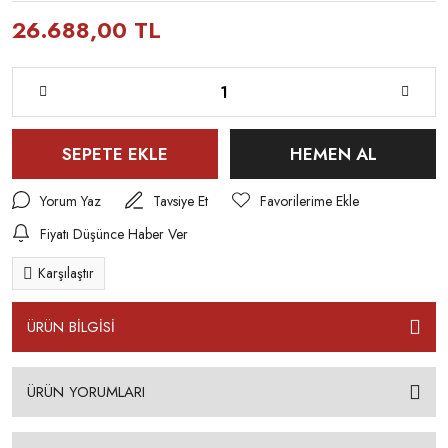
26.688,00 TL
SEPETE EKLE
HEMEN AL
Yorum Yaz
Tavsiye Et
Fiyatı Düşünce Haber Ver
Karşılaştır
ÜRÜN BİLGİSİ
ÜRÜN YORUMLARI