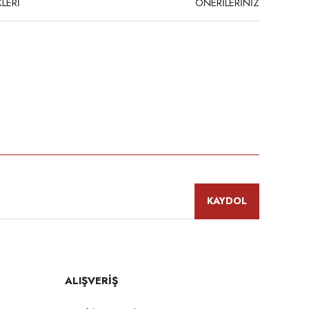
LERİ
ÖNERİLERİNİZ
niz.
KAYDOL
ALIŞVERİŞ