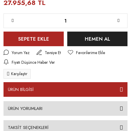
27.955,68 TL
SEPETE EKLE
HEMEN AL
Yorum Yaz
Tavsiye Et
Fiyatı Düşünce Haber Ver
Karşılaştır
ÜRÜN BİLGİSİ
ÜRÜN YORUMLARI
TAKSİT SEÇENEKLERİ