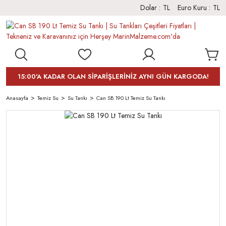
Dolar :
TL
Euro Kuru :
TL
15:00'A KADAR OLAN SİPARİŞLERİNİZ AYNI GÜN KARGODA!
Anasayfa
Temiz Su
Su Tankı
Can SB 190 Lt Temiz Su Tankı